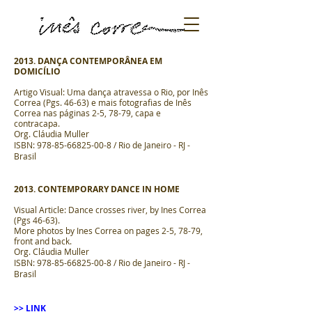
2013. DANÇA CONTEMPORÂNEA EM
DOMICÍLIO
Artigo Visual: Uma dança atravessa o Rio, por Inês
Correa (Pgs. 46-63) e mais fotografias de Inês
Correa nas páginas 2-5, 78-79, capa e
contracapa.
Org. Cláudia Muller
ISBN:
978-85-66825-00-8
/ Rio de Janeiro - RJ -
Brasil
2013. CONTEMPORARY DANCE IN HOME
Visual Article: Dance crosses river, by Ines Correa
(Pgs 46-63).
More photos by Ines Correa on pages 2-5, 78-79,
front and back.
Org. Cláudia Muller
ISBN:
978-85-66825-00-8
/ Rio de Janeiro - RJ -
Brasil
>> LINK