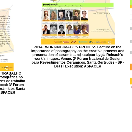
2014 . WORKING IMAGE'S PROCESS Lecture on the
importance of photography on the creative process and
presentation of ceramist and sculptor Lygia Reinach's
work's images. Venue: 3º Fórum Nacional de Design
para Revestimentos Cerâmicos. Santa Gertrudes - SP -
Brasil Execution: ASPACER
E TRABALHO
fotográfica no
ens do trabalho
ocal: 3º Fórum
erâmicos Santa
: ASPACER